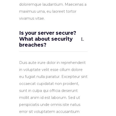
doloremque laudantium. Maecenas a
maximus urna, eu laoreet tortor
vivamus vitae.
Is your server secure?
What about security
breaches?
Duis aute irure dolor in reprehenderit
in voluptate velit esse cillum dolore
eu fugiat nulla pariatur. Excepteur sint
occaecat cupidatat non proident,
sunt in culpa qui officia deserunt
mollit anim id est laborum. Sed ut
perspiciatis unde omnis iste natus
error sit voluptatem accusantium