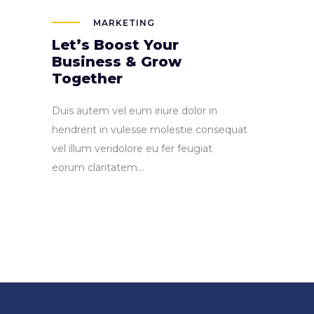
MARKETING
Let’s Boost Your
Business & Grow
Together
Duis autem vel eum iriure dolor in
hendrerit in vulesse molestie consequat
vel illum veridolore eu fer feugiat
eorum claritatem...