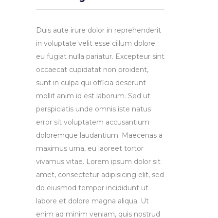
Duis aute irure dolor in reprehenderit
in voluptate velit esse cillum dolore
eu fugiat nulla pariatur. Excepteur sint
occaecat cupidatat non proident,
sunt in culpa qui officia deserunt
mollit anim id est laborum. Sed ut
perspiciatis unde omnis iste natus
error sit voluptatem accusantium
doloremque laudantium. Maecenas a
maximus urna, eu laoreet tortor
vivamus vitae. Lorem ipsum dolor sit
amet, consectetur adipisicing elit, sed
do eiusmod tempor incididunt ut
labore et dolore magna aliqua. Ut
enim ad minim veniam, quis nostrud