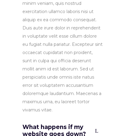
minim veniam, quis nostrud
exercitation ullamco laboris nisi ut
aliquip ex ea commodo consequat.
Duis aute irure dolor in reprehenderit
in voluptate velit esse cillum dolore
eu fugiat nulla pariatur. Excepteur sint
occaecat cupidatat non proident,
sunt in culpa qui officia deserunt
mollit anim id est laborum. Sed ut
perspiciatis unde omnis iste natus
error sit voluptatem accusantium
doloremque laudantium. Maecenas a
maximus urna, eu laoreet tortor
vivamus vitae.
What happens if my
website goes down?