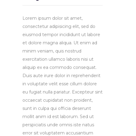
Lorem ipsum dolor sit amet,
consectetur adipisicing elit, sed do
eiusmod tempor incididunt ut labore
et dolore magna aliqua. Ut enim ad
minim veniam, quis nostrud
exercitation ullamco laboris nisi ut
aliquip ex ea commodo consequat.
Duis aute irure dolor in reprehenderit
in voluptate velit esse cillum dolore
eu fugiat nulla pariatur. Excepteur sint
occaecat cupidatat non proident,
sunt in culpa qui officia deserunt
mollit anim id est laborum. Sed ut
perspiciatis unde omnis iste natus
error sit voluptatem accusantium