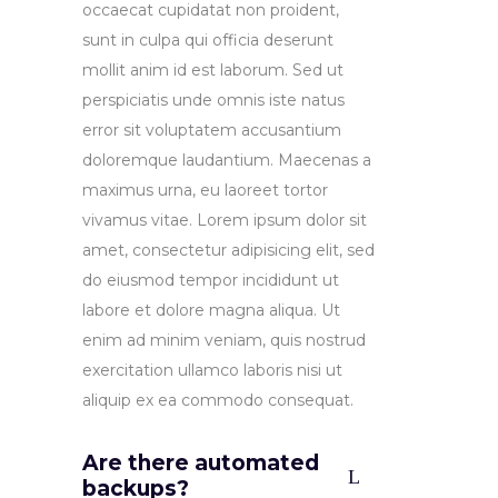
occaecat cupidatat non proident,
sunt in culpa qui officia deserunt
mollit anim id est laborum. Sed ut
perspiciatis unde omnis iste natus
error sit voluptatem accusantium
doloremque laudantium. Maecenas a
maximus urna, eu laoreet tortor
vivamus vitae. Lorem ipsum dolor sit
amet, consectetur adipisicing elit, sed
do eiusmod tempor incididunt ut
labore et dolore magna aliqua. Ut
enim ad minim veniam, quis nostrud
exercitation ullamco laboris nisi ut
aliquip ex ea commodo consequat.
Are there automated
backups?