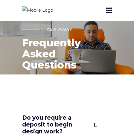
ASK AWAY
Frequently
Asked
Questions
Do you require a
deposit to begin
design work?