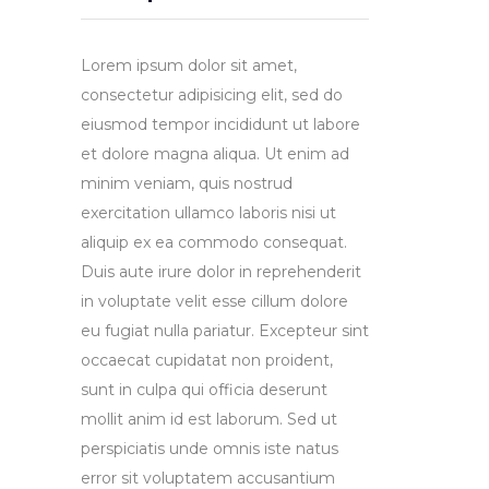
Lorem ipsum dolor sit amet,
consectetur adipisicing elit, sed do
eiusmod tempor incididunt ut labore
et dolore magna aliqua. Ut enim ad
minim veniam, quis nostrud
exercitation ullamco laboris nisi ut
aliquip ex ea commodo consequat.
Duis aute irure dolor in reprehenderit
in voluptate velit esse cillum dolore
eu fugiat nulla pariatur. Excepteur sint
occaecat cupidatat non proident,
sunt in culpa qui officia deserunt
mollit anim id est laborum. Sed ut
perspiciatis unde omnis iste natus
error sit voluptatem accusantium