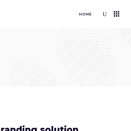
HOME
randing solution