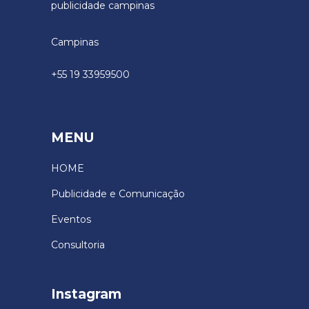
Campinas
+55 19 33959500
MENU
HOME
Publicidade e Comunicação
Eventos
Consultoria
Instagram