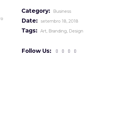
Category:
Business
ro
Date:
setembro 18, 2018
Tags:
Art
Branding
Design
Follow Us: