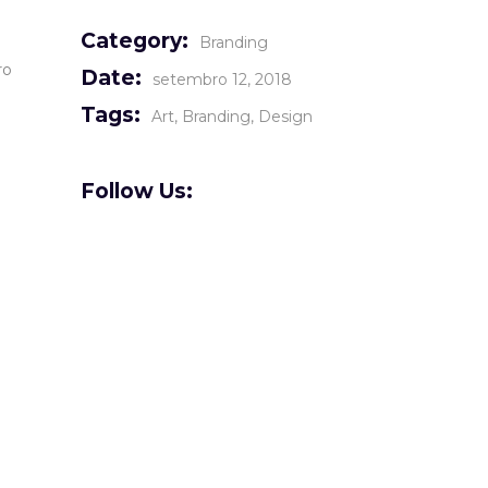
Category:
Branding
ro
Date:
setembro 12, 2018
Tags:
Art
Branding
Design
Follow Us: