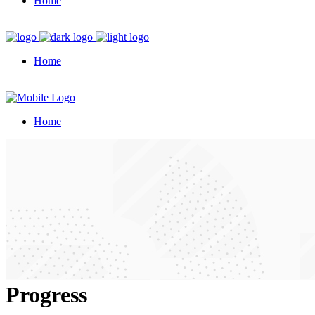
Home
Home
Home
Progress