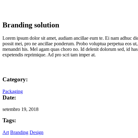
Branding solution
Lorem ipsum dolor sit amet, audiam ancillae eum te. Ei nam adhuc dic
possit mei, pro ne ancillae ponderum. Probo voluptua perpetua eos ut, 
menandri his. Mel agam quas choro no. Id delenit dolorum sed, id has
expetendis reprimique. Ad pro scri tam imper at.
Category:
Packaging
Date:
setembro 19, 2018
Tags:
Art
Branding
Design