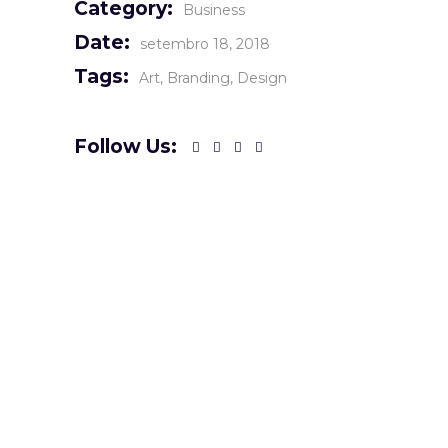
Category:
Business
Date:
setembro 18, 2018
Tags:
Art
Branding
Design
Follow Us: