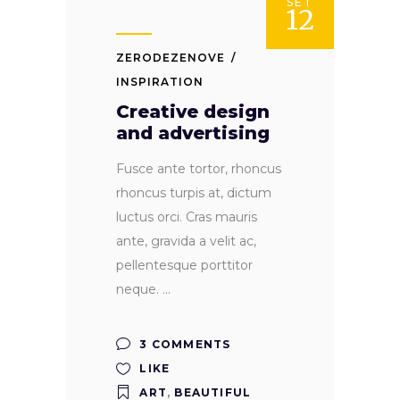
SET
12
ZERODEZENOVE
INSPIRATION
Creative design
and advertising
Fusce ante tortor, rhoncus
rhoncus turpis at, dictum
luctus orci. Cras mauris
ante, gravida a velit ac,
pellentesque porttitor
neque.
3 COMMENTS
LIKE
ART
,
BEAUTIFUL