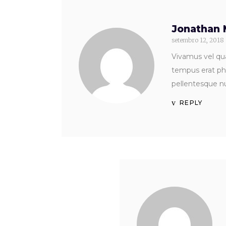
Jonathan 
setembro 12, 2018
Vivamus vel qua
tempus erat pha
pellentesque nu
REPLY