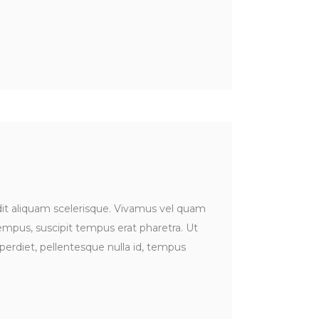
ndit aliquam scelerisque. Vivamus vel quam
tempus, suscipit tempus erat pharetra. Ut
perdiet, pellentesque nulla id, tempus