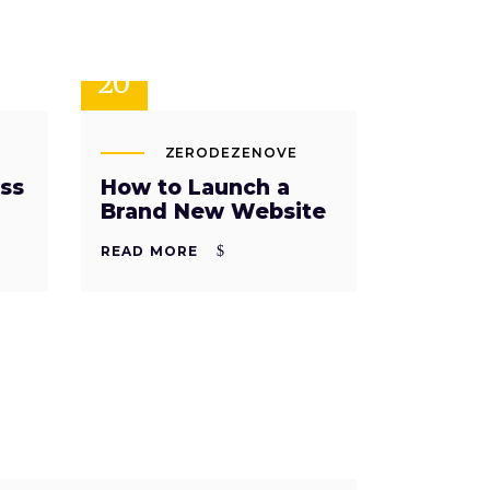
SET
20
ZERODEZENOVE
ss
How to Launch a
Brand New Website
READ MORE