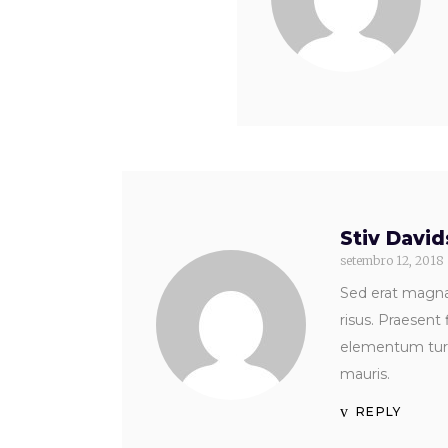
Stiv Davi
setembro 12, 2018
Sed erat magna,
risus. Praesent
elementum turpi
mauris.
REPLY