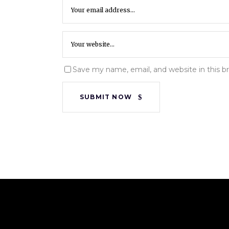
Save my name, email, and website in this b
SUBMIT NOW