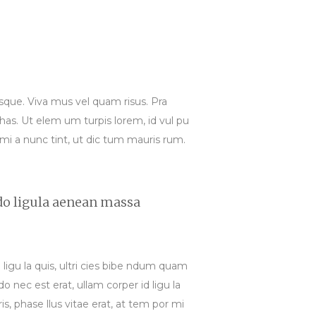
i sque. Viva mus vel quam risus. Pra
 has. Ut elem um turpis lorem, id vul pu
s mi a nunc tint, ut dic tum mauris rum.
do ligula aenean massa
d ligu la quis, ultri cies bibe ndum quam
o nec est erat, ullam corper id ligu la
is, phase llus vitae erat, at tem por mi