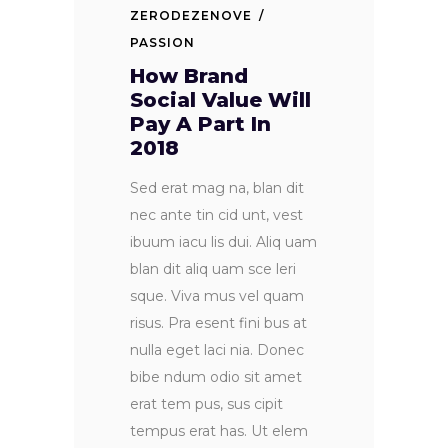
ZERODEZENOVE
PASSION
How Brand
Social Value Will
Pay A Part In
2018
Sed erat mag na, blan dit
nec ante tin cid unt, vest
ibuum iacu lis dui. Aliq uam
blan dit aliq uam sce leri
sque. Viva mus vel quam
risus. Pra esent fini bus at
nulla eget laci nia. Donec
bibe ndum odio sit amet
erat tem pus, sus cipit
tempus erat has. Ut elem