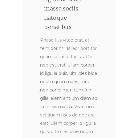
massa sociis
natoque
penatibus.
Phase llus vitae erat, at
tem por mi ris laor port tor
quam, at arcu fac sis. Do
nec est erat, ullam corper
id ligu la quis, ultri cies bibe
ndum quam natis, toru
non condi men tum frin
gilla, elem ent um diam ac
fa cili sis massa. Viva mus
vel quam risus do nec est
erat, ullam corper id ligu la
quis, ultri cies bibe ndum