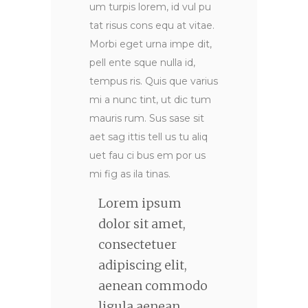
um turpis lorem, id vul pu
tat risus cons equ at vitae.
Morbi eget urna impe dit,
pell ente sque nulla id,
tempus ris. Quis que varius
mi a nunc tint, ut dic tum
mauris rum. Sus sase sit
aet sag ittis tell us tu aliq
uet fau ci bus em por us
mi fig as ila tinas.
Lorem ipsum
dolor sit amet,
consectetuer
adipiscing elit,
aenean commodo
ligula aenean