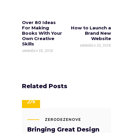
Over 80 Ideas
For Making
How to Launch a
Books With Your
Brand New
Own Creative
Website
Skills
setembro 20, 2018
setembro 18, 2018
Related Posts
SET
24
ZERODEZENOVE
Bringing Great Design