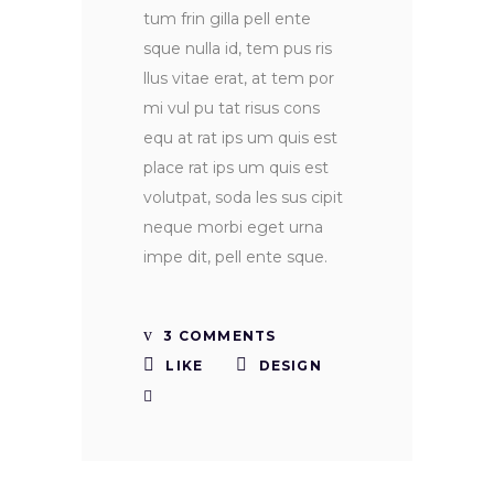
tum frin gilla pell ente
sque nulla id, tem pus ris
llus vitae erat, at tem por
mi vul pu tat risus cons
equ at rat ips um quis est
place rat ips um quis est
volutpat, soda les sus cipit
neque morbi eget urna
impe dit, pell ente sque.
3 COMMENTS
LIKE
DESIGN