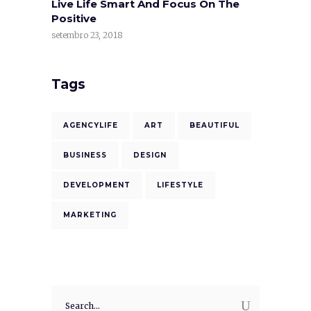
Live Life Smart And Focus On The
Positive
setembro 23, 2018
Tags
AGENCYLIFE
ART
BEAUTIFUL
BUSINESS
DESIGN
DEVELOPMENT
LIFESTYLE
MARKETING